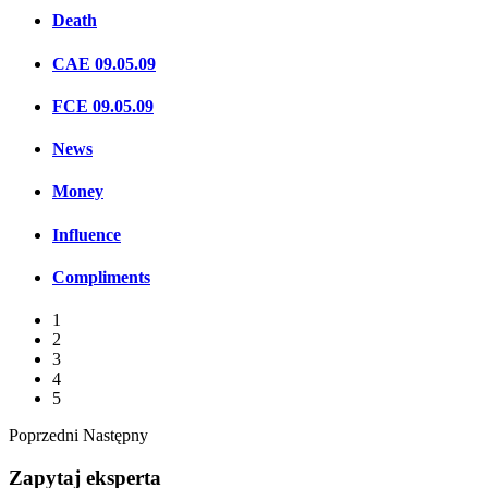
Death
CAE 09.05.09
FCE 09.05.09
News
Money
Influence
Compliments
1
2
3
4
5
Poprzedni
Następny
Zapytaj eksperta