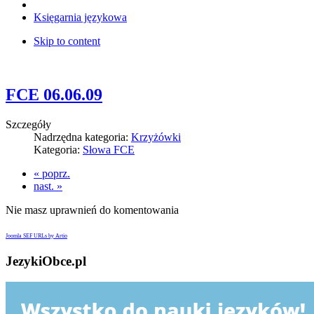
Księgarnia językowa
Skip to content
FCE 06.06.09
Szczegóły
Nadrzędna kategoria:
Krzyżówki
Kategoria:
Słowa FCE
« poprz.
nast. »
Nie masz uprawnień do komentowania
Joomla SEF URLs by Artio
JezykiObce.pl