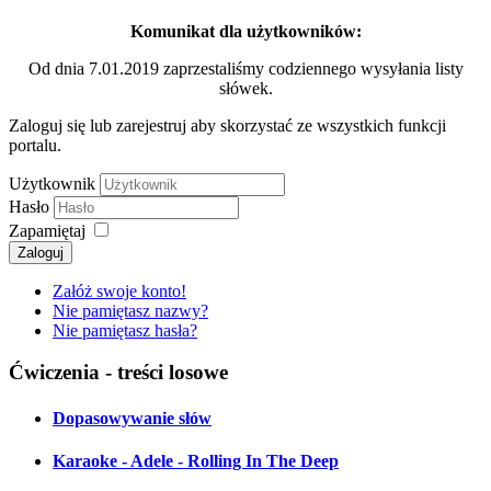
Komunikat dla użytkowników:
Od dnia 7.01.2019 zaprzestaliśmy codziennego wysyłania listy
słówek.
Zaloguj się lub zarejestruj aby skorzystać ze wszystkich funkcji
portalu.
Użytkownik
Hasło
Zapamiętaj
Zaloguj
Załóż swoje konto!
Nie pamiętasz nazwy?
Nie pamiętasz hasła?
Ćwiczenia - treści losowe
Dopasowywanie słów
Karaoke - Adele - Rolling In The Deep