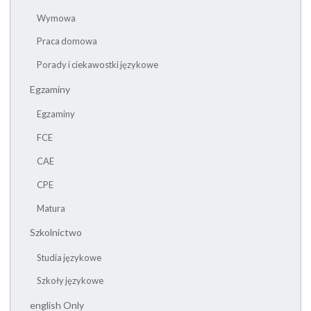
Wymowa
Praca domowa
Porady i ciekawostki językowe
Egzaminy
Egzaminy
FCE
CAE
CPE
Matura
Szkolnictwo
Studia językowe
Szkoły językowe
english Only