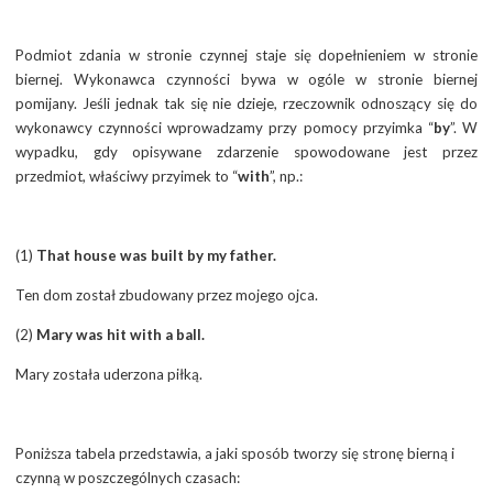
Podmiot zdania w stronie czynnej staje się dopełnieniem w stronie
biernej. Wykonawca czynności bywa w ogóle w stronie biernej
pomijany. Jeśli jednak tak się nie dzieje, rzeczownik odnoszący się do
wykonawcy czynności wprowadzamy przy pomocy przyimka “
by
”. W
wypadku, gdy opisywane zdarzenie spowodowane jest przez
przedmiot, właściwy przyimek to “
with
”, np.:
(1)
That house was built by my father.
Ten dom został zbudowany przez mojego ojca.
(2)
Mary was hit with a ball.
Mary została uderzona piłką.
Poniższa tabela przedstawia, a jaki sposób tworzy się stronę bierną i
czynną w poszczególnych czasach: