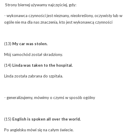
Strony biernej używamy najczęściej, gdy:
- wykonawca czynności jest nieznany, nieokreślony, oczywisty lub w
ogóle nie ma dla nas znaczenia, kto jest wykonawcą czynności
(13)
My car was stolen.
Mój samochód został skradziony.
(14)
Linda was taken to the hospital.
Linda została zabrana do szpitala.
- generalizujemy, mówimy o czymś w sposób ogólny
(15)
English is spoken all over the world.
Po angielsku mówi się na całym świecie.