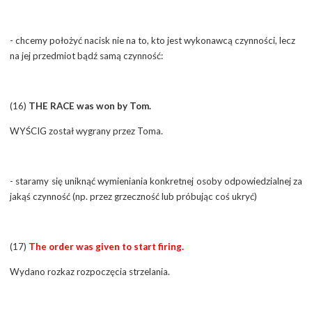
- chcemy położyć nacisk nie na to, kto jest wykonawcą czynności, lecz
na jej przedmiot bądź samą czynność:
(16)
THE RACE was won by Tom.
WYŚCIG został wygrany przez Toma.
- staramy się uniknąć wymieniania konkretnej osoby odpowiedzialnej za
jakąś czynność (np. przez grzeczność lub próbując coś ukryć)
(17)
The order was given to start firing.
Wydano rozkaz rozpoczęcia strzelania.