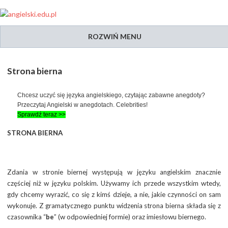
ROZWIŃ MENU
Strona bierna
Chcesz uczyć się języka angielskiego, czytając zabawne anegdoty?
Przeczytaj Angielski w anegdotach. Celebrities!
Sprawdź teraz >>
STRONA BIERNA
Zdania w stronie biernej występują w języku angielskim znacznie
częściej niż w języku polskim. Używamy ich przede wszystkim wtedy,
gdy chcemy wyrazić, co się z kimś dzieje, a nie, jakie czynności on sam
wykonuje. Z gramatycznego punktu widzenia strona bierna składa się z
czasownika “
be
” (w odpowiedniej formie) oraz imiesłowu biernego.