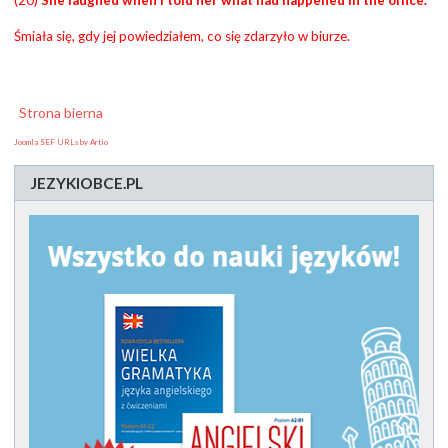
Śmiała się, gdy jej powiedziałem, co się zdarzyło w biurze.
Strona bierna
Joomla SEF URLs by Artio
JEZYKIOBCE.PL